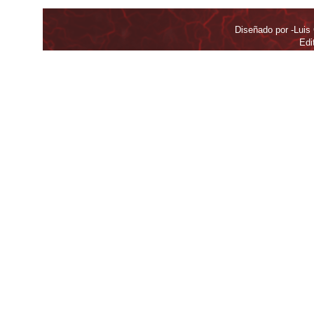
Diseñado por -Luis
Edi